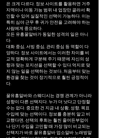
은 크게 다르다. 정보 사이트를 활용하면 거주
지역이나 이동 가능 범위 내 업장만 골라서 확
인할 수 있어 실질적인 선택이 가능하다. 이는
특히 심야 근무 후 귀가 안전을 고려해야 하는
사람에게 중요하다.
모든 유흥꿀알바가 동일한 성격의 일은 아니
다.
대화 중심, 서빙 중심, 관리 중심 등 역할이 다
양하다. 정보 사이트에서는 이러한 차이를 비
교적 명확하게 구분해 주기 때문에 자신의 성
향과 맞는 포지션을 선택할 수 있다.
억지로 맞
지 않는 일을 선택하는 것보다, 처음부터 맞는
환경을 찾는 것이 장기적으로 훨씬 긍정적이
다.
꿀유흥알바와 스웨디시는 경쟁 관계가 아니라
성향이 다른 선택지다. 누가 더 낫다고 단정할
수는 없다. 중요한 건 지금 내 상황, 성향, 목표
수입에 맞는 선택이다. 정보를 충분히 알고 비
교했다면, 선택의 후회는 훨씬 줄어든부업이
나 단기 수입을 고민할 때 가장 많이 비교되는
선택지가 바로 꿀유흥알바 업소알바 노래방알