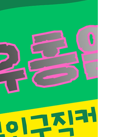
는“처음인데 괜찮을까요?” → “교육 있나요?”를 꼭
물어봐요. 👉 초보일수록 강남처럼 체계 잡힌 곳
을 선호하는 공통점이 있어요. 유흥알바 ‘이미 정
보 검색을 많이 해본 상태’ 강남 쪽 알바 찾는 사
람들 특징 중 하나가👉 사전조사가 꽤 철저 하다
는 점이에요. 블로그 후