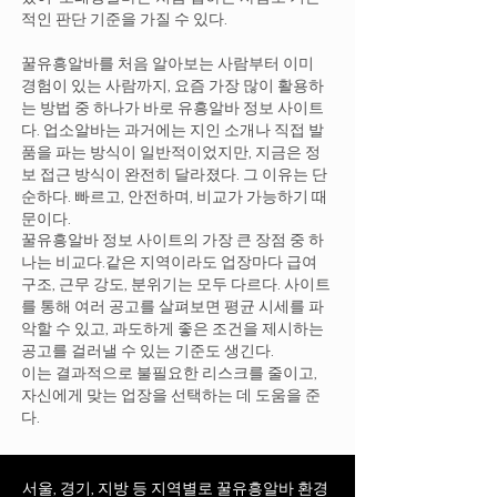
적인 판단 기준을 가질 수 있다.
꿀유흥알바를 처음 알아보는 사람부터 이미
경험이 있는 사람까지, 요즘 가장 많이 활용하
는 방법 중 하나가 바로 유흥알바 정보 사이트
다. 업소알바는 과거에는 지인 소개나 직접 발
품을 파는 방식이 일반적이었지만, 지금은 정
보 접근 방식이 완전히 달라졌다. 그 이유는 단
순하다. 빠르고, 안전하며, 비교가 가능하기 때
문이다.
꿀유흥알바 정보 사이트의 가장 큰 장점 중 하
나는 비교다.같은 지역이라도 업장마다 급여
구조, 근무 강도, 분위기는 모두 다르다. 사이트
를 통해 여러 공고를 살펴보면 평균 시세를 파
악할 수 있고, 과도하게 좋은 조건을 제시하는
공고를 걸러낼 수 있는 기준도 생긴다.
이는 결과적으로 불필요한 리스크를 줄이고,
자신에게 맞는 업장을 선택하는 데 도움을 준
다.
서울, 경기, 지방 등 지역별로 꿀유흥알바 환경