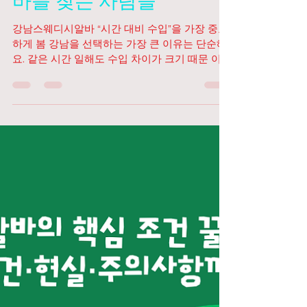
TV 유흥알바
2월 1일
2분 분량
강남스웨디시알바·유흥알
바를 찾는 사람들
강남스웨디시알바 “시간 대비 수입”을 가장 중요
하게 봄 강남을 선택하는 가장 큰 이유는 단순해
요. 같은 시간 일해도 수입 차이가 크기 때문 이
죠. 일반 시급 알바 → 월 수입 한계 명확 스웨디시
·유흥알바 → 하루 단위로 체감 수입 큼 투잡, 단기
목표(생활비·학비·빚 정리 등)에 적합 👉 오래 일
하기보다 짧게, 확실하게 벌고 싶어 하는 경향이
강해요. 강남스웨디시알바 강남스웨디시알바 초
보여도 “시스템”을 중시함 강남 지원자들은 생각
보다 무작정 지원하지 않아요. 교육 여부 출근 강
요 없는지 수위·업무 범위 명확한지 매니저 관리
시스템 있는지 특히 강남스웨디시알바 지원자