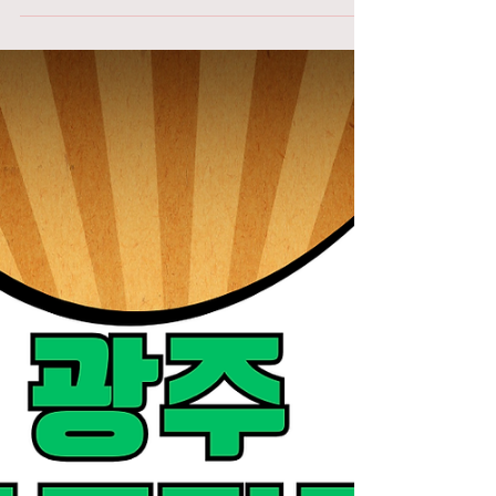
고 지원 시 참고할 점들을 정리해드립니다. 실제
로 이 분야는 단순히 “안산단란주점알바 고수입
알바”로만 접근하기보다는, 자신의 성향과 맞는
지 충분히 고려하는 것이 중요합니다. 안산단란
주점알바 구인구직 안산 단란주점 알바는 기본적
으로 손님과의 대화를 중심으로 진행되는 서비스
업종입니다. 일반적인 카페나 음식점처럼 단순
서빙만 하는 것이 아니라, 손님과 자연스럽게 대
화를 이어가고 분위기를 편안하게 만들어주는 역
할이 핵심입니다. 그래서 외모도 어느 정도 중요
하게 작용하지만, 그보다 더 중요한 것은 말투, 리
액션, 센스, 그리고 상황을 읽는 능력입니다. 처음
시작하는 분들도 많기 때문에 초보자도 지원 가
능한 곳이 많고, 가게에 따라 기본적인 교육이나
멘트 코칭을 해주는 경우도 있습니다. 근무 시간
은 보통 저녁 늦게부터 새벽까지 이어지는 경우
가 많습니다. 특히 안