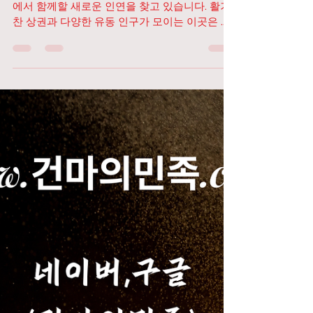
광주상무지구 고수익알바
다음비즈니스
광주 서구 상무지구 중심에 위치한 감각적인 BAR
에서 함께할 새로운 인연을 찾고 있습니다. 활기
찬 상권과 다양한 유동 인구가 모이는 이곳은 트
렌디한 분위기와 안정적인 근무 환경을 동시에
갖춘 곳으로, 처음 일을 시작하시는 분부터 경험
이 있으신 분들까지 모두 만족하며 일할 수 있는
공간입니다. 저희 매장은 단순히 일만 하는 곳이
아니라, 서로를 존중하고 배려하는 분위기 속에
서 즐겁게 근무할 수 있는 환경을 중요하게 생각
합니다. 밝은 미소와 기본적인 매너, 그리고 책임
감 있는 자세를 가진 분이라면 누구든지 환영하
고 있으며, 광주상무지구 고수익알바 다음비즈니
스 초보자분들도 부담 없이 시작할 수 있도록 체
계적인 안내와 적응 과정을 제공하고 있습니다.
다음비즈니스 함께일하실 직원 구하고있습니다.
업무는 전반적인 고객 응대와 매장 내 서비스 지
원이 중심이 됩니다. 복잡하거나 어려운 일이 아