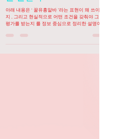
TV 유흥알바
1월 16일
2분 분량
‘꿀유흥알바’라는 표현은
현대인들 유흥알바가이드
를 말한다
아래 내용은 ‘ 꿀유흥알바 ’라는 표현이 왜 쓰이는
지 , 그리고 현실적으로 어떤 조건을 갖춰야 그런
평가를 받는지 를 정보 중심으로 정리한 설명이
다. 특정 업소를 권유하거나 불법을 조장하지 않
으며, 선택 시 체크포인트와 주의사항 을 함께 담
았다. 꿀유흥알바 꿀유흥알바란? 조건·현실·주의
사항까지 정리 ‘꿀유흥알바’라는 말은 단순히 돈
을 많이 번다는 의미만을 뜻하지 않는다. 일반적
으로는 수입 대비 근무 강도가 낮고 , 근무 환경이
안정적이며 , 사람 스트레스가 상대적으로 적은
유흥 관련 아르바이트를 지칭하는 경우가 많다.