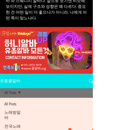
바 와 스웨디시 알바다. 겉으로 보기엔 비슷해
보이지만, 실제 구조와 성향은 꽤 다르다. 중요
한 건 어떤 일이 더 좋으냐가 아니라, 나에게 어
떤 쪽이 맞느냐다.
유흥꿀알바
All Posts
All Posts
노래방알
바
전국노래