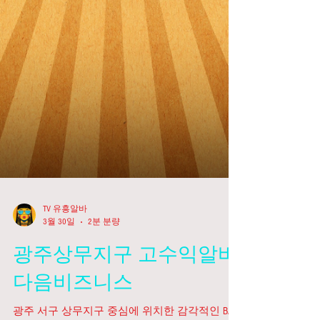
TV 유흥알바
3월 30일
2분 분량