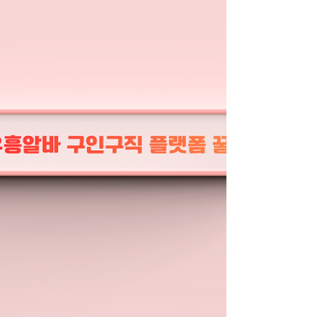
즉, 같은 시간을 일해도 체력·정신적 소모가 꿀마
사지알바 적고 만족도가 높은 일을 통칭하는 표
현이다. 1. 꿀유흥알바의 핵심 조건 꿀알바로 평
가받는 유흥알바에는 몇 가지 공통적인 조건이
있다.첫째, 수입 구조가 명확 하다. 시급·일급·테이
블 수당·봉사료 분배 기준이 분명해 실수령액을
예측할 수 있어야 한다.둘째, 근무 강도가 과하