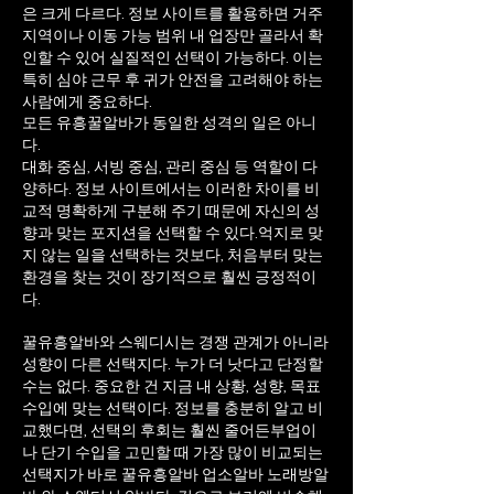
은 크게 다르다. 정보 사이트를 활용하면 거주
지역이나 이동 가능 범위 내 업장만 골라서 확
인할 수 있어 실질적인 선택이 가능하다. 이는
특히 심야 근무 후 귀가 안전을 고려해야 하는
사람에게 중요하다.
모든 유흥꿀알바가 동일한 성격의 일은 아니
다.
대화 중심, 서빙 중심, 관리 중심 등 역할이 다
양하다. 정보 사이트에서는 이러한 차이를 비
교적 명확하게 구분해 주기 때문에 자신의 성
향과 맞는 포지션을 선택할 수 있다.
억지로 맞
지 않는 일을 선택하는 것보다, 처음부터 맞는
환경을 찾는 것이 장기적으로 훨씬 긍정적이
다.
꿀유흥알바와 스웨디시는 경쟁 관계가 아니라
성향이 다른 선택지다. 누가 더 낫다고 단정할
수는 없다. 중요한 건 지금 내 상황, 성향, 목표
수입에 맞는 선택이다. 정보를 충분히 알고 비
교했다면, 선택의 후회는 훨씬 줄어든부업이
나 단기 수입을 고민할 때 가장 많이 비교되는
선택지가 바로 꿀유흥알바 업소알바 노래방알