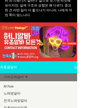
바 와 스웨디시 알바다. 겉으로 보기엔 비슷해
보이지만, 실제 구조와 성향은 꽤 다르다. 중요
한 건 어떤 일이 더 좋으냐가 아니라, 나에게 어
떤 쪽이 맞느냐다.
유흥꿀알바
가라오케알바
All Posts
노래방알바
전국노래방알바