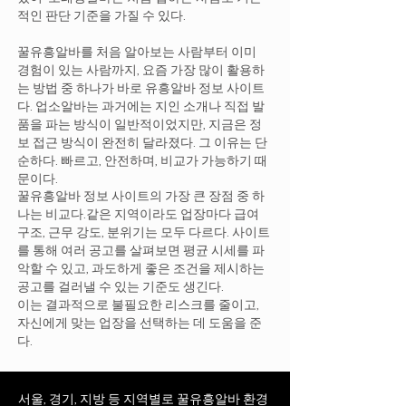
적인 판단 기준을 가질 수 있다.
꿀유흥알바를 처음 알아보는 사람부터 이미
경험이 있는 사람까지, 요즘 가장 많이 활용하
는 방법 중 하나가 바로 유흥알바 정보 사이트
다. 업소알바는 과거에는 지인 소개나 직접 발
품을 파는 방식이 일반적이었지만, 지금은 정
보 접근 방식이 완전히 달라졌다. 그 이유는 단
순하다. 빠르고, 안전하며, 비교가 가능하기 때
문이다.
꿀유흥알바 정보 사이트의 가장 큰 장점 중 하
나는 비교다.같은 지역이라도 업장마다 급여
구조, 근무 강도, 분위기는 모두 다르다. 사이트
를 통해 여러 공고를 살펴보면 평균 시세를 파
악할 수 있고, 과도하게 좋은 조건을 제시하는
공고를 걸러낼 수 있는 기준도 생긴다.
이는 결과적으로 불필요한 리스크를 줄이고,
자신에게 맞는 업장을 선택하는 데 도움을 준
다.
서울, 경기, 지방 등 지역별로 꿀유흥알바 환경