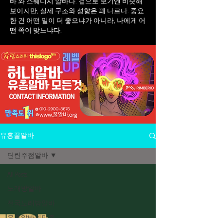
바 와 스웨디시 알바다. 겉으로 보기엔 비슷해
보이지만, 실제 구조와 성향은 꽤 다르다. 중요
한 건 어떤 일이 더 좋으냐가 아니라, 나에게 어
떤 쪽이 맞느냐다.
유흥꿀알바
단란주점알바
All Posts
노래방알바
전국노래방알바