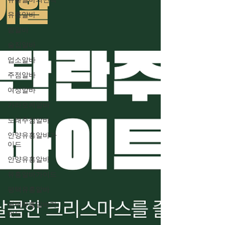
유흥알바의민족
유흥알바
밤알바
술집알바
업소알바
주점알바
여성알바
가라오케알바
노래주점알바
안양유흥알바가
이드
안양유흥알바
유흥알바가이드
평택유흥알바
평택유흥알바가
이드