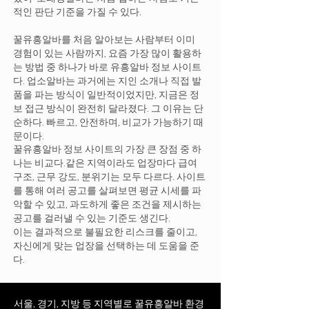
적인 판단 기준을 가질 수 있다.
꿀유흥알바를 처음 알아보는 사람부터 이미
경험이 있는 사람까지, 요즘 가장 많이 활용하
는 방법 중 하나가 바로 유흥알바 정보 사이트
다. 업소알바는 과거에는 지인 소개나 직접 발
품을 파는 방식이 일반적이었지만, 지금은 정
보 접근 방식이 완전히 달라졌다. 그 이유는 단
순하다. 빠르고, 안전하며, 비교가 가능하기 때
문이다.
꿀유흥알바 정보 사이트의 가장 큰 장점 중 하
나는 비교다.같은 지역이라도 업장마다 급여
구조, 근무 강도, 분위기는 모두 다르다. 사이트
를 통해 여러 공고를 살펴보면 평균 시세를 파
악할 수 있고, 과도하게 좋은 조건을 제시하는
공고를 걸러낼 수 있는 기준도 생긴다.
이는 결과적으로 불필요한 리스크를 줄이고,
자신에게 맞는 업장을 선택하는 데 도움을 준
다.
서울, 경기, 지방 등 지역별로 꿀유흥알바 환경