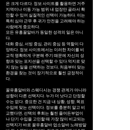
은 크게 다르다. 정보 사이트를 활용하면 거주
지역이나 이동 가능 범위 내 업장만 골라서 확
인할 수 있어 실질적인 선택이 가능하다. 이는
특히 심야 근무 후 귀가 안전을 고려해야 하는
사람에게 중요하다.
모든 유흥꿀알바가 동일한 성격의 일은 아니
다.
대화 중심, 서빙 중심, 관리 중심 등 역할이 다
양하다. 정보 사이트에서는 이러한 차이를 비
교적 명확하게 구분해 주기 때문에 자신의 성
향과 맞는 포지션을 선택할 수 있다.
억지로 맞
지 않는 일을 선택하는 것보다, 처음부터 맞는
환경을 찾는 것이 장기적으로 훨씬 긍정적이
다.
꿀유흥알바와 스웨디시는 경쟁 관계가 아니라
성향이 다른 선택지다. 누가 더 낫다고 단정할
수는 없다. 중요한 건 지금 내 상황, 성향, 목표
수입에 맞는 선택이다. 정보를 충분히 알고 비
교했다면, 선택의 후회는 훨씬 줄어든부업이
나 단기 수입을 고민할 때 가장 많이 비교되는
선택지가 바로 꿀유흥알바 업소알바 노래방알