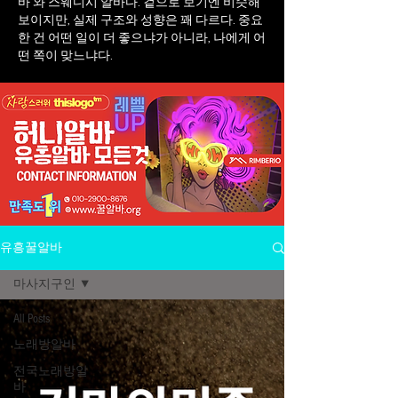
바 와 스웨디시 알바다. 겉으로 보기엔 비슷해
보이지만, 실제 구조와 성향은 꽤 다르다. 중요
한 건 어떤 일이 더 좋으냐가 아니라, 나에게 어
떤 쪽이 맞느냐다.
유흥꿀알바
마사지구인
All Posts
노래방알바
전국노래방알
바