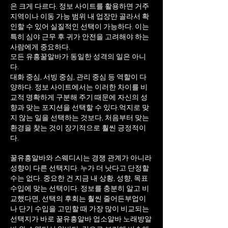
은 크게 다르다. 정보 사이트를 활용하면 거주
지역이나 이동 가능 범위 내 업장만 골라서 확
인할 수 있어 실질적인 선택이 가능하다. 이는
특히 심야 근무 후 귀가 안전을 고려해야 하는
사람에게 중요하다.
모든 유흥꿀알바가 동일한 성격의 일은 아니
다.
대화 중심, 서빙 중심, 관리 중심 등 역할이 다
양하다. 정보 사이트에서는 이러한 차이를 비
교적 명확하게 구분해 주기 때문에 자신의 성
향과 맞는 포지션을 선택할 수 있다.
억지로 맞
지 않는 일을 선택하는 것보다, 처음부터 맞는
환경을 찾는 것이 장기적으로 훨씬 긍정적이
다.
꿀유흥알바와 스웨디시는 경쟁 관계가 아니라
성향이 다른 선택지다. 누가 더 낫다고 단정할
수는 없다. 중요한 건 지금 내 상황, 성향, 목표
수입에 맞는 선택이다. 정보를 충분히 알고 비
교했다면, 선택의 후회는 훨씬 줄어든부업이
나 단기 수입을 고민할 때 가장 많이 비교되는
선택지가 바로 꿀유흥알바 업소알바 노래방알