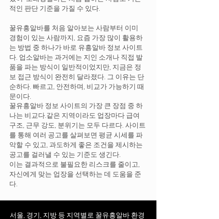
적인 판단 기준을 가질 수 있다.
꿀유흥알바를 처음 알아보는 사람부터 이미
경험이 있는 사람까지, 요즘 가장 많이 활용하
는 방법 중 하나가 바로 유흥알바 정보 사이트
다. 업소알바는 과거에는 지인 소개나 직접 발
품을 파는 방식이 일반적이었지만, 지금은 정
보 접근 방식이 완전히 달라졌다. 그 이유는 단
순하다. 빠르고, 안전하며, 비교가 가능하기 때
문이다.
꿀유흥알바 정보 사이트의 가장 큰 장점 중 하
나는 비교다.같은 지역이라도 업장마다 급여
구조, 근무 강도, 분위기는 모두 다르다. 사이트
를 통해 여러 공고를 살펴보면 평균 시세를 파
악할 수 있고, 과도하게 좋은 조건을 제시하는
공고를 걸러낼 수 있는 기준도 생긴다.
이는 결과적으로 불필요한 리스크를 줄이고,
자신에게 맞는 업장을 선택하는 데 도움을 준
다.
서울, 경기, 지방 등 지역별로 꿀유흥알바 환경