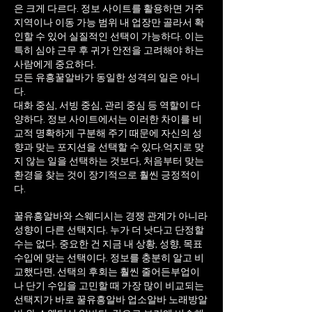
은 크게 다르다. 정보 사이트를 활용하면 거주
지역이나 이동 가능 범위 내 업장만 골라서 확
인할 수 있어 실질적인 선택이 가능하다. 이는
특히 심야 근무 후 귀가 안전을 고려해야 하는
사람에게 중요하다.
모든 유흥꿀알바가 동일한 성격의 일은 아니
다.
대화 중심, 서빙 중심, 관리 중심 등 역할이 다
양하다. 정보 사이트에서는 이러한 차이를 비
교적 명확하게 구분해 주기 때문에 자신의 성
향과 맞는 포지션을 선택할 수 있다.
억지로 맞
지 않는 일을 선택하는 것보다, 처음부터 맞는
환경을 찾는 것이 장기적으로 훨씬 긍정적이
다.
꿀유흥알바와 스웨디시는 경쟁 관계가 아니라
성향이 다른 선택지다. 누가 더 낫다고 단정할
수는 없다. 중요한 건 지금 내 상황, 성향, 목표
수입에 맞는 선택이다. 정보를 충분히 알고 비
교했다면, 선택의 후회는 훨씬 줄어든부업이
나 단기 수입을 고민할 때 가장 많이 비교되는
선택지가 바로 꿀유흥알바 업소알바 노래방알