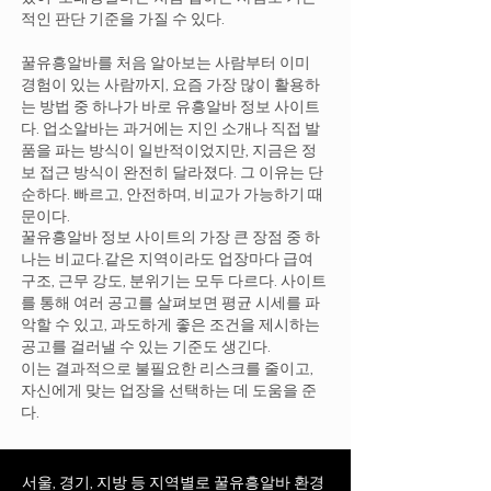
적인 판단 기준을 가질 수 있다.
꿀유흥알바를 처음 알아보는 사람부터 이미
경험이 있는 사람까지, 요즘 가장 많이 활용하
는 방법 중 하나가 바로 유흥알바 정보 사이트
다. 업소알바는 과거에는 지인 소개나 직접 발
품을 파는 방식이 일반적이었지만, 지금은 정
보 접근 방식이 완전히 달라졌다. 그 이유는 단
순하다. 빠르고, 안전하며, 비교가 가능하기 때
문이다.
꿀유흥알바 정보 사이트의 가장 큰 장점 중 하
나는 비교다.같은 지역이라도 업장마다 급여
구조, 근무 강도, 분위기는 모두 다르다. 사이트
를 통해 여러 공고를 살펴보면 평균 시세를 파
악할 수 있고, 과도하게 좋은 조건을 제시하는
공고를 걸러낼 수 있는 기준도 생긴다.
이는 결과적으로 불필요한 리스크를 줄이고,
자신에게 맞는 업장을 선택하는 데 도움을 준
다.
서울, 경기, 지방 등 지역별로 꿀유흥알바 환경