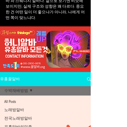
바 와 스웨디시 알바다. 겉으로 보기엔 비슷해
보이지만, 실제 구조와 성향은 꽤 다르다. 중요
한 건 어떤 일이 더 좋으냐가 아니라, 나에게 어
떤 쪽이 맞느냐다.
유흥꿀알바
수박재배방법
All Posts
노래방알바
전국노래방알바