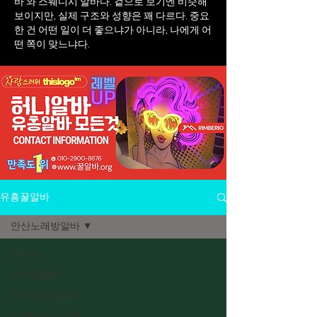
바 와 스웨디시 알바다. 겉으로 보기엔 비슷해
보이지만, 실제 구조와 성향은 꽤 다르다. 중요
한 건 어떤 일이 더 좋으냐가 아니라, 나에게 어
떤 쪽이 맞느냐다.
유흥꿀알바
안산노래방알바
All Posts
노래방알바
전국노래방알바