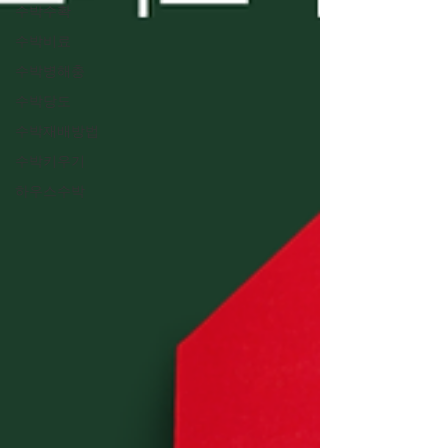
수박수확
수박비료
수박병해충
수박당도
수박재배방법
수박키우기
하우스수박