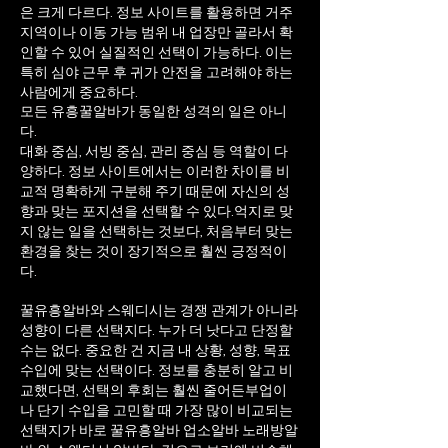
은 크게 다르다. 정보 사이트를 활용하면 거주
지역이나 이동 가능 범위 내 업장만 골라서 확
인할 수 있어 실질적인 선택이 가능하다. 이는
특히 심야 근무 후 귀가 안전을 고려해야 하는
사람에게 중요하다.
모든 유흥꿀알바가 동일한 성격의 일은 아니
다.
대화 중심, 서빙 중심, 관리 중심 등 역할이 다
양하다. 정보 사이트에서는 이러한 차이를 비
교적 명확하게 구분해 주기 때문에 자신의 성
향과 맞는 포지션을 선택할 수 있다.
억지로 맞
지 않는 일을 선택하는 것보다, 처음부터 맞는
환경을 찾는 것이 장기적으로 훨씬 긍정적이
다.
꿀유흥알바와 스웨디시는 경쟁 관계가 아니라
성향이 다른 선택지다. 누가 더 낫다고 단정할
수는 없다. 중요한 건 지금 내 상황, 성향, 목표
수입에 맞는 선택이다. 정보를 충분히 알고 비
교했다면, 선택의 후회는 훨씬 줄어든부업이
나 단기 수입을 고민할 때 가장 많이 비교되는
선택지가 바로 꿀유흥알바 업소알바 노래방알