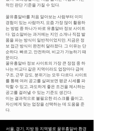
적인 판단 기준을 가질 수 있다.
꿀유흥알바를 처음 알아보는 사람부터 이미
경험이 있는 사람까지, 요즘 가장 많이 활용하
는 방법 중 하나가 바로 유흥알바 정보 사이트
다. 업소알바는 과거에는 지인 소개나 직접 발
품을 파는 방식이 일반적이었지만, 지금은 정
보 접근 방식이 완전히 달라졌다. 그 이유는 단
순하다. 빠르고, 안전하며, 비교가 가능하기 때
문이다.
꿀유흥알바 정보 사이트의 가장 큰 장점 중 하
나는 비교다.같은 지역이라도 업장마다 급여
구조, 근무 강도, 분위기는 모두 다르다. 사이트
를 통해 여러 공고를 살펴보면 평균 시세를 파
악할 수 있고, 과도하게 좋은 조건을 제시하는
공고를 걸러낼 수 있는 기준도 생긴다.
이는 결과적으로 불필요한 리스크를 줄이고,
자신에게 맞는 업장을 선택하는 데 도움을 준
다.
서울, 경기, 지방 등 지역별로 꿀유흥알바 환경