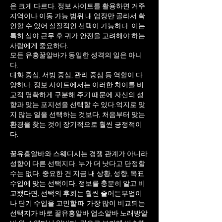
은 크게 다르다. 정보 사이트를 활용하면 거주
지역이나 이동 가능 범위 내 업장만 골라서 확
인할 수 있어 실질적인 선택이 가능하다. 이는
특히 심야 근무 후 귀가 안전을 고려해야 하는
사람에게 중요하다.
모든 유흥꿀알바가 동일한 성격의 일은 아니
다.
대화 중심, 서빙 중심, 관리 중심 등 역할이 다
양하다. 정보 사이트에서는 이러한 차이를 비
교적 명확하게 구분해 주기 때문에 자신의 성
향과 맞는 포지션을 선택할 수 있다.
억지로 맞
지 않는 일을 선택하는 것보다, 처음부터 맞는
환경을 찾는 것이 장기적으로 훨씬 긍정적이
다.
꿀유흥알바와 스웨디시는 경쟁 관계가 아니라
성향이 다른 선택지다. 누가 더 낫다고 단정할
수는 없다. 중요한 건 지금 내 상황, 성향, 목표
수입에 맞는 선택이다. 정보를 충분히 알고 비
교했다면, 선택의 후회는 훨씬 줄어든부업이
나 단기 수입을 고민할 때 가장 많이 비교되는
선택지가 바로 꿀유흥알바 업소알바 노래방알