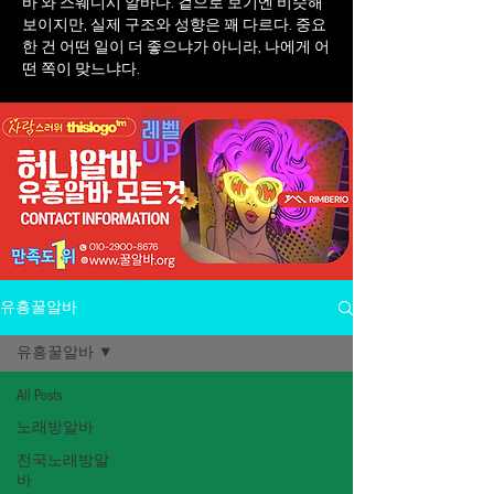
바 와 스웨디시 알바다. 겉으로 보기엔 비슷해
보이지만, 실제 구조와 성향은 꽤 다르다. 중요
한 건 어떤 일이 더 좋으냐가 아니라, 나에게 어
떤 쪽이 맞느냐다.
유흥꿀알바
유흥꿀알바
All Posts
노래방알바
전국노래방알
바