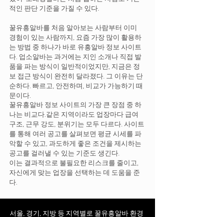
적인 판단 기준을 가질 수 있다.
꿀유흥알바를 처음 알아보는 사람부터 이미
경험이 있는 사람까지, 요즘 가장 많이 활용하
는 방법 중 하나가 바로 유흥알바 정보 사이트
다. 업소알바는 과거에는 지인 소개나 직접 발
품을 파는 방식이 일반적이었지만, 지금은 정
보 접근 방식이 완전히 달라졌다. 그 이유는 단
순하다. 빠르고, 안전하며, 비교가 가능하기 때
문이다.
꿀유흥알바 정보 사이트의 가장 큰 장점 중 하
나는 비교다.같은 지역이라도 업장마다 급여
구조, 근무 강도, 분위기는 모두 다르다. 사이트
를 통해 여러 공고를 살펴보면 평균 시세를 파
악할 수 있고, 과도하게 좋은 조건을 제시하는
공고를 걸러낼 수 있는 기준도 생긴다.
이는 결과적으로 불필요한 리스크를 줄이고,
자신에게 맞는 업장을 선택하는 데 도움을 준
다.
서울, 경기, 지방 등 지역별로 꿀유흥알바 환경