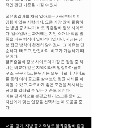
적인 판단 기준을 가질 수 있다.
꿀유흥알바를 처음 알아보는 사람부터 이미
경험이 있는 사람까지, 요즘 가장 많이 활용하
는 방법 중 하나가 바로 유흥알바 정보 사이트
다. 업소알바는 과거에는 지인 소개나 직접 발
품을 파는 방식이 일반적이었지만, 지금은 정
보 접근 방식이 완전히 달라졌다. 그 이유는 단
순하다. 빠르고, 안전하며, 비교가 가능하기 때
문이다.
꿀유흥알바 정보 사이트의 가장 큰 장점 중 하
나는 비교다.같은 지역이라도 업장마다 급여
구조, 근무 강도, 분위기는 모두 다르다. 사이트
를 통해 여러 공고를 살펴보면 평균 시세를 파
악할 수 있고, 과도하게 좋은 조건을 제시하는
공고를 걸러낼 수 있는 기준도 생긴다.
이는 결과적으로 불필요한 리스크를 줄이고,
자신에게 맞는 업장을 선택하는 데 도움을 준
다.
서울, 경기, 지방 등 지역별로 꿀유흥알바 환경