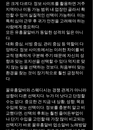
은 크게 다르다. 정보 사이트를 활용하면 거주
지역이나 이동 가능 범위 내 업장만 골라서 확
인할 수 있어 실질적인 선택이 가능하다. 이는
특히 심야 근무 후 귀가 안전을 고려해야 하는
사람에게 중요하다.
모든 유흥꿀알바가 동일한 성격의 일은 아니
다.
대화 중심, 서빙 중심, 관리 중심 등 역할이 다
양하다. 정보 사이트에서는 이러한 차이를 비
교적 명확하게 구분해 주기 때문에 자신의 성
향과 맞는 포지션을 선택할 수 있다.
억지로 맞
지 않는 일을 선택하는 것보다, 처음부터 맞는
환경을 찾는 것이 장기적으로 훨씬 긍정적이
다.
꿀유흥알바와 스웨디시는 경쟁 관계가 아니라
성향이 다른 선택지다. 누가 더 낫다고 단정할
수는 없다. 중요한 건 지금 내 상황, 성향, 목표
수입에 맞는 선택이다. 정보를 충분히 알고 비
교했다면, 선택의 후회는 훨씬 줄어든부업이
나 단기 수입을 고민할 때 가장 많이 비교되는
선택지가 바로 꿀유흥알바 업소알바 노래방알