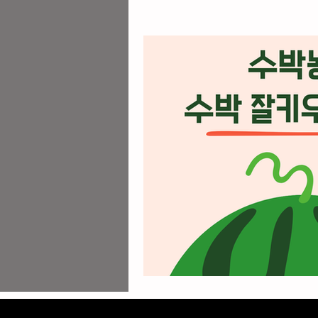
업소알바
주점알바
안양유흥알바
유흥알바가
꿀유흥알바
유흥꿀알바
전국스웨디시알바
광주고