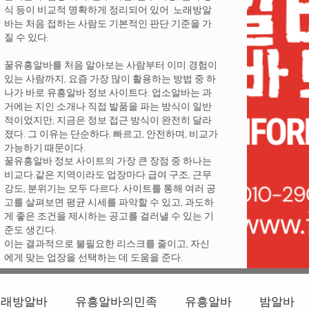
식 등이 비교적 명확하게 정리되어 있어 노래방알
바는 처음 접하는 사람도 기본적인 판단 기준을 가
질 수 있다.
꿀유흥알바를 처음 알아보는 사람부터 이미 경험이
있는 사람까지, 요즘 가장 많이 활용하는 방법 중 하
나가 바로 유흥알바 정보 사이트다. 업소알바는 과
거에는 지인 소개나 직접 발품을 파는 방식이 일반
적이었지만, 지금은 정보 접근 방식이 완전히 달라
졌다. 그 이유는 단순하다. 빠르고, 안전하며, 비교가
가능하기 때문이다.
꿀유흥알바 정보 사이트의 가장 큰 장점 중 하나는
비교다.같은 지역이라도 업장마다 급여 구조, 근무
강도, 분위기는 모두 다르다. 사이트를 통해 여러 공
고를 살펴보면 평균 시세를 파악할 수 있고, 과도하
게 좋은 조건을 제시하는 공고를 걸러낼 수 있는 기
준도 생긴다.
이는 결과적으로 불필요한 리스크를 줄이고, 자신
에게 맞는 업장을 선택하는 데 도움을 준다.
노래방알바
유흥알바의민족
유흥알바
밤알바