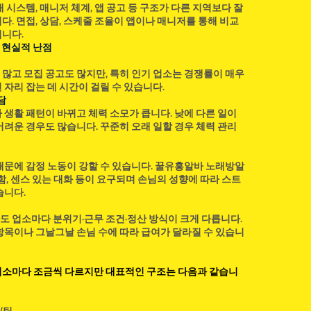
 시스템, 매니저 체계, 앱 공고 등 구조가 다른 지역보다 잘
. 면접, 상담, 스케줄 조율이 앱이나 매니저를 통해 비교
니다.
 현실적 난점
많고 모집 공고도 많지만, 특히 인기 업소는 경쟁률이 매우
 자리 잡는 데 시간이 걸릴 수 있습니다.
담
 생활 패턴이 바뀌고 체력 소모가 큽니다. 낮에 다른 일이
어려운 경우도 많습니다. 꾸준히 오래 일할 경우 체력 관리
때문에 감정 노동이 강할 수 있습니다. 꿀유흥알바 노래방알
함, 센스 있는 대화 등이 요구되며 손님의 성향에 따라 스트
습니다.
 업소마다 분위기·근무 조건·정산 방식이 크게 다릅니다.
항목이나 그날그날 손님 수에 따라 급여가 달라질 수 있습니
업소마다 조금씩 다르지만 대표적인 구조는 다음과 같습니