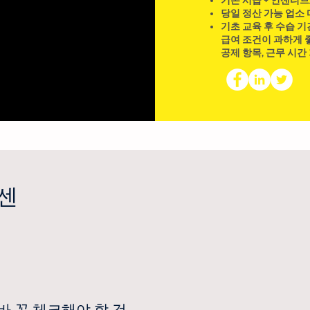
기본 시급 + 인센티브
당일 정산 가능 업소
기초 교육 후 수습 기
급여 조건이 과하게 좋
공제 항목, 근무 시간
센