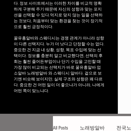
다. 정보 사이트에서는 이러한 차이를 비교적 명확
하게 구분해 주기 때문에 자신의 성향과 맞는 포지
션을 선택할 수 있다.
억지로 맞지 않는 일을 선택하
는 것보다, 처음부터 맞는 환경을 찾는 것이 장기적
으로 훨씬 긍정적이다.
꿀유흥알바와 스웨디시는 경쟁 관계가 아니라 성향
이 다른 선택지다. 누가 더 낫다고 단정할 수는 없다.
중요한 건 지금 내 상황, 성향, 목표 수입에 맞는 선
택이다. 정보를 충분히 알고 비교했다면, 선택의 후
회는 훨씬 줄어든부업이나 단기 수입을 고민할 때
가장 많이 비교되는 선택지가 바로 꿀유흥알바 업
소알바 노래방알바 와 스웨디시 알바다. 겉으로 보
기엔 비슷해 보이지만, 실제 구조와 성향은 꽤 다르
다. 중요한 건 어떤 일이 더 좋으냐가 아니라, 나에게
어떤 쪽이 맞느냐다.
All Posts
노래방알바
전국