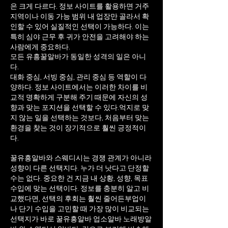
은 크게 다르다. 정보 사이트를 활용하면 거주
지역이나 이동 가능 범위 내 업장만 골라서 확
인할 수 있어 실질적인 선택이 가능하다. 이는
특히 심야 근무 후 귀가 안전을 고려해야 하는
사람에게 중요하다.
모든 유흥꿀알바가 동일한 성격의 일은 아니
다.
대화 중심, 서빙 중심, 관리 중심 등 역할이 다
양하다. 정보 사이트에서는 이러한 차이를 비
교적 명확하게 구분해 주기 때문에 자신의 성
향과 맞는 포지션을 선택할 수 있다.
억지로 맞
지 않는 일을 선택하는 것보다, 처음부터 맞는
환경을 찾는 것이 장기적으로 훨씬 긍정적이
다.
꿀유흥알바와 스웨디시는 경쟁 관계가 아니라
성향이 다른 선택지다. 누가 더 낫다고 단정할
수는 없다. 중요한 건 지금 내 상황, 성향, 목표
수입에 맞는 선택이다. 정보를 충분히 알고 비
교했다면, 선택의 후회는 훨씬 줄어든부업이
나 단기 수입을 고민할 때 가장 많이 비교되는
선택지가 바로 꿀유흥알바 업소알바 노래방알