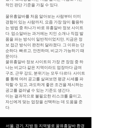
적인 판단 기준을 가질 수 있다.
꿀유흥알바를 처음 알아보는 사람부터 이미
경험이 있는 사람까지, 요즘 가장 많이 활용하
는 방법 중 하나가 바로 유흥알바 정보 사이트
다. 업소알바는 과거에는 지인 소개나 직접 발
품을 파는 방식이 일반적이었지만, 지금은 정
보 접근 방식이 완전히 달라졌다. 그 이유는 단
순하다. 빠르고, 안전하며, 비교가 가능하기 때
문이다.
꿀유흥알바 정보 사이트의 가장 큰 장점 중 하
나는 비교다.같은 지역이라도 업장마다 급여
구조, 근무 강도, 분위기는 모두 다르다. 사이트
를 통해 여러 공고를 살펴보면 평균 시세를 파
악할 수 있고, 과도하게 좋은 조건을 제시하는
공고를 걸러낼 수 있는 기준도 생긴다.
이는 결과적으로 불필요한 리스크를 줄이고,
자신에게 맞는 업장을 선택하는 데 도움을 준
다.
서울, 경기, 지방 등 지역별로 꿀유흥알바 환경