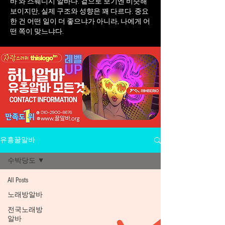
바 와 스웨디시 알바다. 겉으로 보기엔 비슷해
보이지만, 실제 구조와 성향은 꽤 다르다. 중요
한 건 어떤 일이 더 좋으냐가 아니라, 나에게 어
떤 쪽이 맞느냐다.
유흥꿀알바
수박당도
All Posts
노래방알바
전국노래방
알바