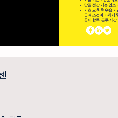
기본 시급 + 인센티브
당일 정산 가능 업소
기초 교육 후 수습 기
급여 조건이 과하게 좋
공제 항목, 근무 시간
센