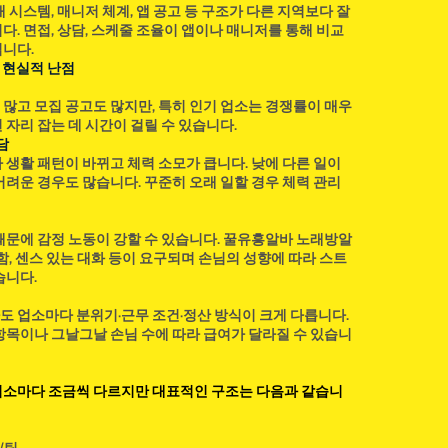
 시스템, 매니저 체계, 앱 공고 등 구조가 다른 지역보다 잘
. 면접, 상담, 스케줄 조율이 앱이나 매니저를 통해 비교
니다.
 현실적 난점
많고 모집 공고도 많지만, 특히 인기 업소는 경쟁률이 매우
 자리 잡는 데 시간이 걸릴 수 있습니다.
담
 생활 패턴이 바뀌고 체력 소모가 큽니다. 낮에 다른 일이
어려운 경우도 많습니다. 꾸준히 오래 일할 경우 체력 관리
때문에 감정 노동이 강할 수 있습니다. 꿀유흥알바 노래방알
함, 센스 있는 대화 등이 요구되며 손님의 성향에 따라 스트
습니다.
 업소마다 분위기·근무 조건·정산 방식이 크게 다릅니다.
항목이나 그날그날 손님 수에 따라 급여가 달라질 수 있습니
업소마다 조금씩 다르지만 대표적인 구조는 다음과 같습니