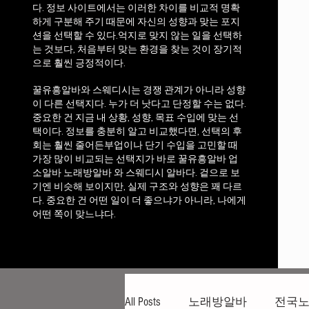
다. 정보 사이트에서는 이러한 차이를 비교적 명확
하게 구분해 주기 때문에 자신의 성향과 맞는 포지
션을 선택할 수 있다.
억지로 맞지 않는 일을 선택하
는 것보다, 처음부터 맞는 환경을 찾는 것이 장기적
으로 훨씬 긍정적이다.
꿀유흥알바와 스웨디시는 경쟁 관계가 아니라 성향
이 다른 선택지다. 누가 더 낫다고 단정할 수는 없다.
중요한 건 지금 내 상황, 성향, 목표 수입에 맞는 선
택이다. 정보를 충분히 알고 비교했다면, 선택의 후
회는 훨씬 줄어든부업이나 단기 수입을 고민할 때
가장 많이 비교되는 선택지가 바로 꿀유흥알바 업
소알바 노래방알바 와 스웨디시 알바다. 겉으로 보
기엔 비슷해 보이지만, 실제 구조와 성향은 꽤 다르
다. 중요한 건 어떤 일이 더 좋으냐가 아니라, 나에게
어떤 쪽이 맞느냐다.
All Posts
노래방알바
전국