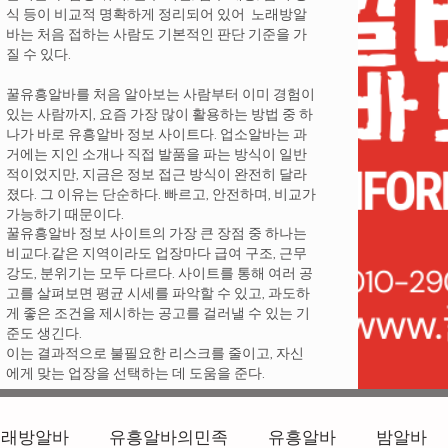
식 등이 비교적 명확하게 정리되어 있어 노래방알
바는 처음 접하는 사람도 기본적인 판단 기준을 가
질 수 있다.
꿀유흥알바를 처음 알아보는 사람부터 이미 경험이
있는 사람까지, 요즘 가장 많이 활용하는 방법 중 하
나가 바로 유흥알바 정보 사이트다. 업소알바는 과
거에는 지인 소개나 직접 발품을 파는 방식이 일반
적이었지만, 지금은 정보 접근 방식이 완전히 달라
졌다. 그 이유는 단순하다. 빠르고, 안전하며, 비교가
가능하기 때문이다.
꿀유흥알바 정보 사이트의 가장 큰 장점 중 하나는
비교다.같은 지역이라도 업장마다 급여 구조, 근무
강도, 분위기는 모두 다르다. 사이트를 통해 여러 공
고를 살펴보면 평균 시세를 파악할 수 있고, 과도하
게 좋은 조건을 제시하는 공고를 걸러낼 수 있는 기
준도 생긴다.
이는 결과적으로 불필요한 리스크를 줄이고, 자신
에게 맞는 업장을 선택하는 데 도움을 준다.
노래방알바
유흥알바의민족
유흥알바
밤알바