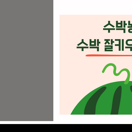
업소알바
주점알바
안양유흥알바
유흥알바가
꿀유흥알바
유흥꿀알바
전국스웨디시알바
광주고