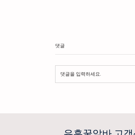
댓글
댓글을 입력하세요.
강남스웨디시알바·유흥알바를
찾는 사람들
유흥꿀알바 고객