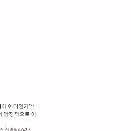
이 어디인가”**
더 안정적으로 이
구인
유흥업소알바